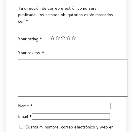
Tu dirección de correo electrónico no será
publicada.
Los campos obligatorios están marcados
con
*
Your rating
*
Your review
*
Name
*
Email
*
Guarda mi nombre, correo electrónico y web en