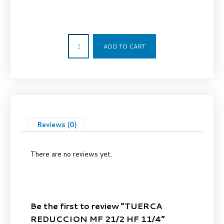
94,47
€
ADD TO CART
Reviews (0)
There are no reviews yet.
Be the first to review “TUERCA
REDUCCION MF 21/2 HF 11/4”