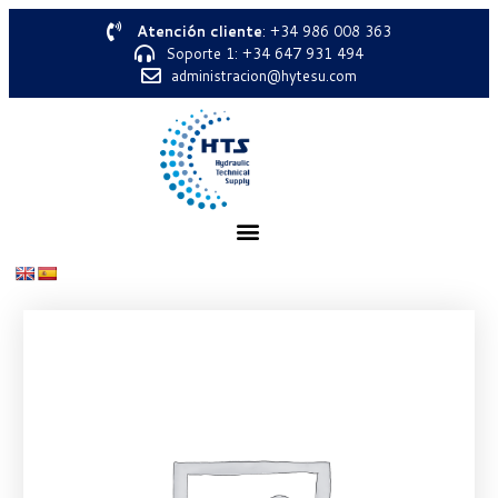
Atención cliente
: +34 986 008 363
Soporte 1: +34 647 931 494
administracion@hytesu.com