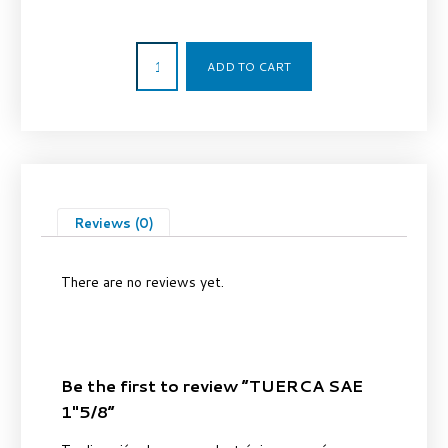
14,14
€
ADD TO CART
Reviews (0)
There are no reviews yet.
Be the first to review “TUERCA SAE
1″5/8”