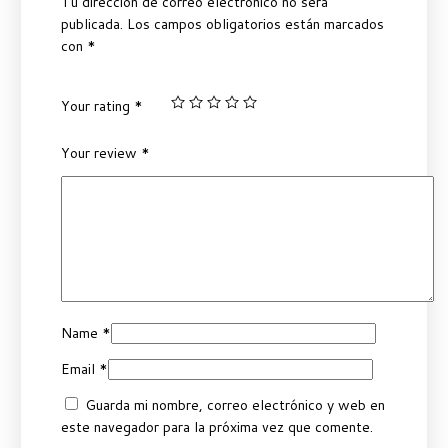
Tu dirección de correo electrónico no será
publicada.
Los campos obligatorios están marcados
con
*
Your rating
*
Your review
*
Name
*
Email
*
Guarda mi nombre, correo electrónico y web en
este navegador para la próxima vez que comente.