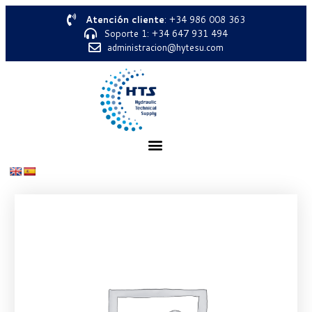
Atención cliente
: +34 986 008 363
Soporte 1: +34 647 931 494
administracion@hytesu.com