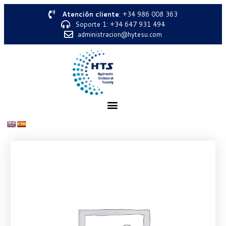
Atención cliente
: +34 986 008 363
Soporte 1: +34 647 931 494
administracion@hytesu.com