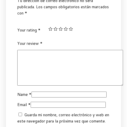
Tu dirección de correo electrónico no será
publicada.
Los campos obligatorios están marcados
con
*
Your rating
*
Your review
*
Name
*
Email
*
Guarda mi nombre, correo electrónico y web en
este navegador para la próxima vez que comente.