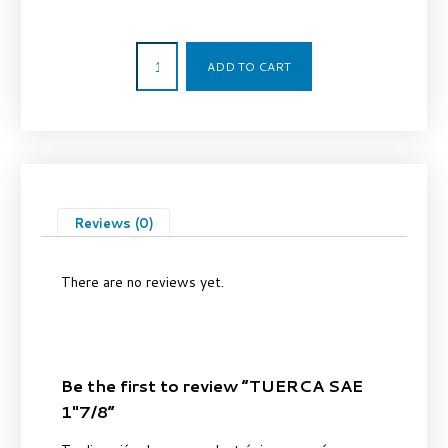
18,36
€
ADD TO CART
Reviews (0)
There are no reviews yet.
Be the first to review “TUERCA SAE
1″7/8”