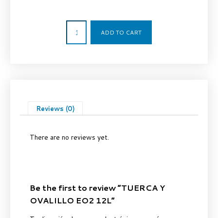
3,03
€
ADD TO CART
Reviews (0)
There are no reviews yet.
Be the first to review “TUERCA Y
OVALILLO EO2 12L”