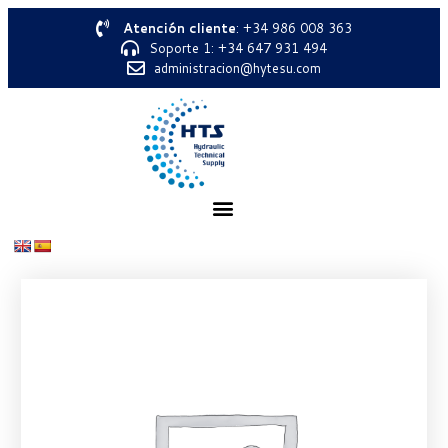
Atención cliente
: +34 986 008 363
Soporte 1: +34 647 931 494
administracion@hytesu.com