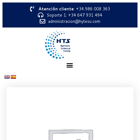
Atención cliente
: +34 986 008 363
Soporte 1: +34 647 931 494
administracion@hytesu.com