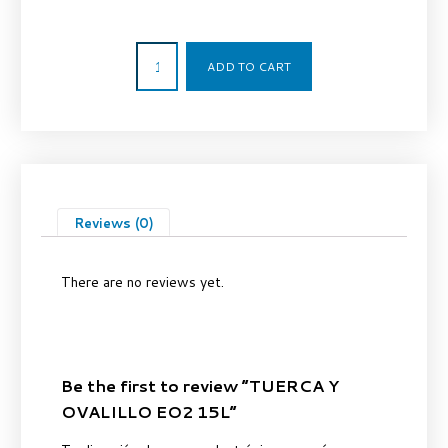
4,08
€
ADD TO CART
Reviews (0)
There are no reviews yet.
Be the first to review “TUERCA Y
OVALILLO EO2 15L”