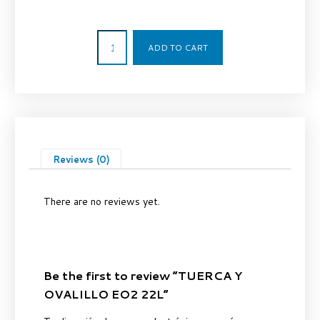
8,04
€
ADD TO CART
Reviews (0)
There are no reviews yet.
Be the first to review “TUERCA Y
OVALILLO EO2 22L”