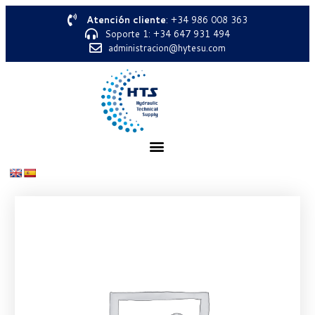
Atención cliente
: +34 986 008 363
Soporte 1: +34 647 931 494
administracion@hytesu.com