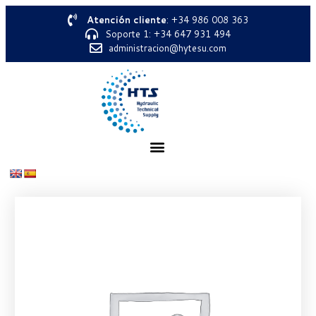
Atención cliente
: +34 986 008 363
Soporte 1: +34 647 931 494
administracion@hytesu.com