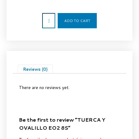
2,51
€
ADD TO CART
Reviews (0)
There are no reviews yet.
Be the first to review “TUERCA Y
OVALILLO EO2 8S”