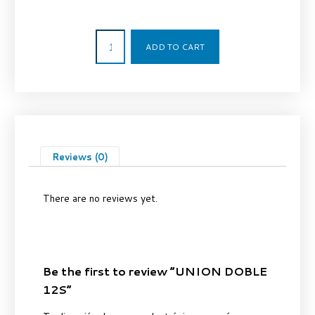
3,50
€
ADD TO CART
Reviews (0)
There are no reviews yet.
Be the first to review “UNION DOBLE
12S”