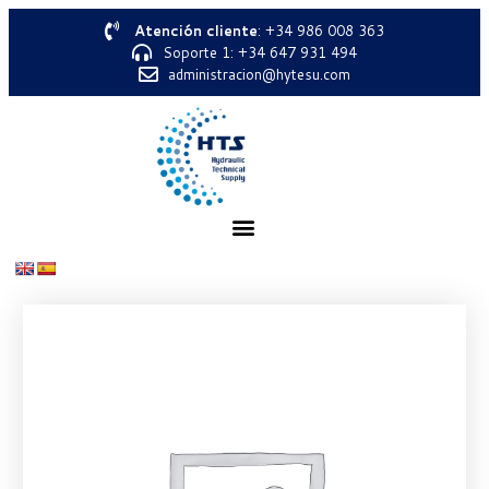
Atención cliente
: +34 986 008 363
Soporte 1: +34 647 931 494
administracion@hytesu.com