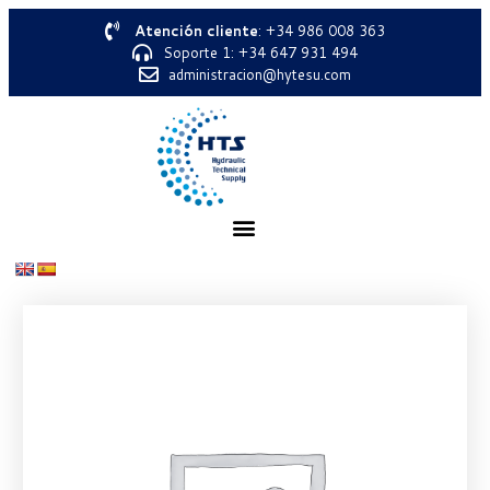
Atención cliente
: +34 986 008 363
Soporte 1: +34 647 931 494
administracion@hytesu.com