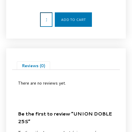
16,30
€
ADD TO CART
Reviews (0)
There are no reviews yet.
Be the first to review “UNION DOBLE
25S”