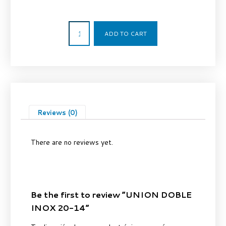
33,50
€
ADD TO CART
Reviews (0)
There are no reviews yet.
Be the first to review “UNION DOBLE
INOX 20-14”