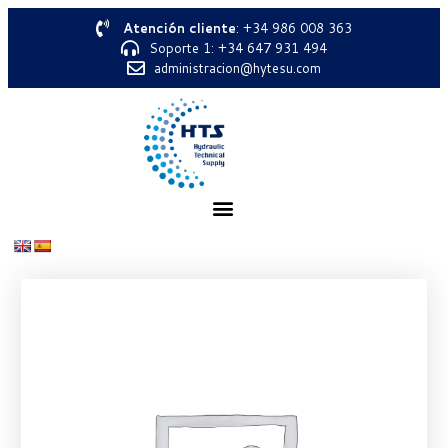
Atención cliente
: +34 986 008 363
Soporte 1: +34 647 931 494
administracion@hytesu.com