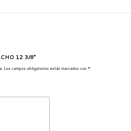
ACHO 12 3/8”
a.
Los campos obligatorios están marcados con
*