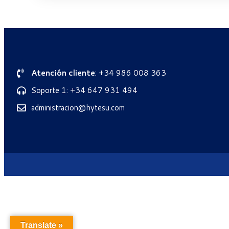
Atención cliente
: +34 986 008 363
Soporte 1: +34 647 931 494
administracion@hytesu.com
Translate »