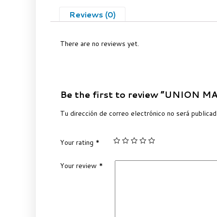
Reviews (0)
There are no reviews yet.
Be the first to review “UNION M
Tu dirección de correo electrónico no será publicad
Your rating
*
Your review
*