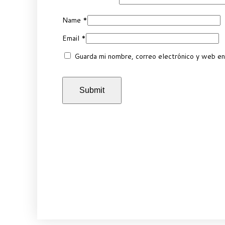
Name
*
Email
*
Guarda mi nombre, correo electrónico y web en