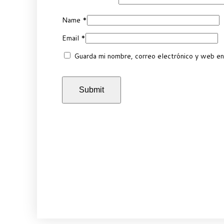
Name
*
Email
*
Guarda mi nombre, correo electrónico y web en