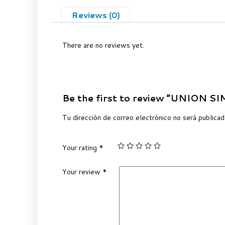
Reviews (0)
There are no reviews yet.
Be the first to review “UNION S
Tu dirección de correo electrónico no será publicad
Your rating
*
Your review
*