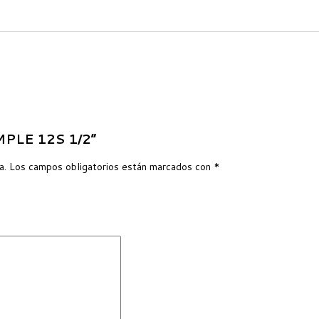
IMPLE 12S 1/2”
a.
Los campos obligatorios están marcados con
*