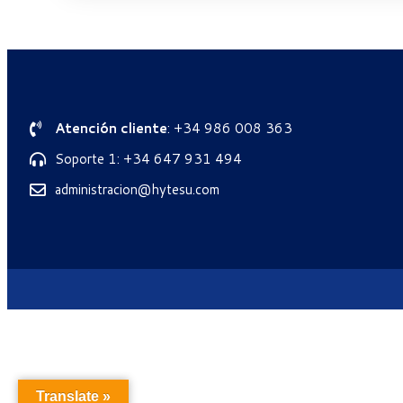
Atención cliente
: +34 986 008 363
Soporte 1: +34 647 931 494
administracion@hytesu.com
Translate »