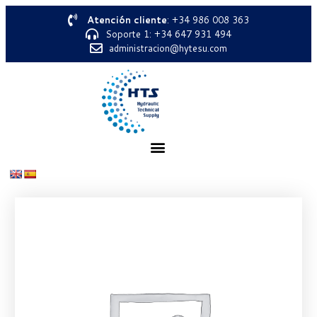
Atención cliente
: +34 986 008 363
Soporte 1: +34 647 931 494
administracion@hytesu.com