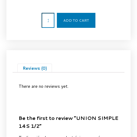
4,35
€
ADD TO CART
Reviews (0)
There are no reviews yet.
Be the first to review “UNION SIMPLE
14S 1/2”