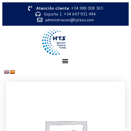
Atención cliente
: +34 986 008 363
Soporte 1: +34 647 931 494
administracion@hytesu.com