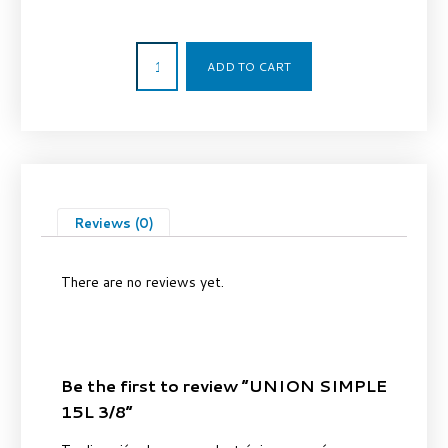
3,60
€
ADD TO CART
Reviews (0)
There are no reviews yet.
Be the first to review “UNION SIMPLE
15L 3/8”