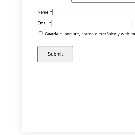
Name
*
Email
*
Guarda mi nombre, correo electrónico y web en