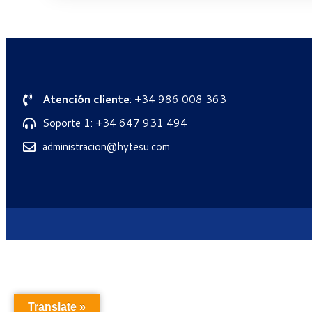
Atención cliente
: +34 986 008 363
Soporte 1: +34 647 931 494
administracion@hytesu.com
Translate »