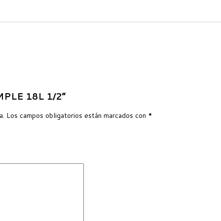
IMPLE 18L 1/2”
a.
Los campos obligatorios están marcados con
*