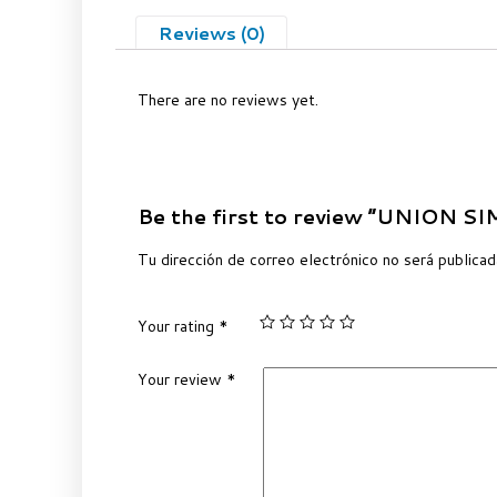
Reviews (0)
There are no reviews yet.
Be the first to review “UNION S
Tu dirección de correo electrónico no será publicad
Your rating
*
Your review
*