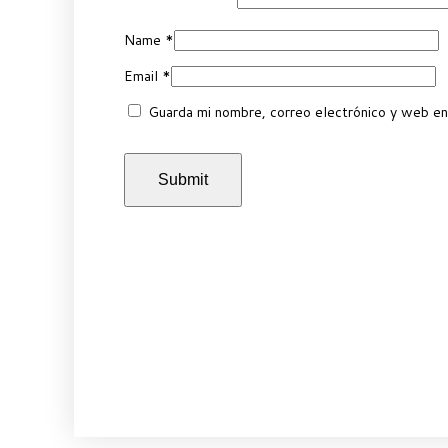
Name
*
Email
*
Guarda mi nombre, correo electrónico y web en