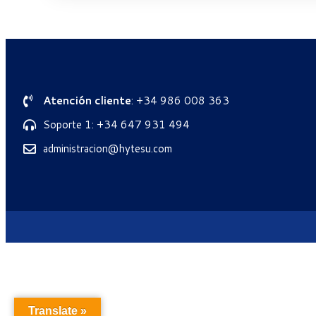
Atención cliente
: +34 986 008 363
Soporte 1: +34 647 931 494
administracion@hytesu.com
Translate »