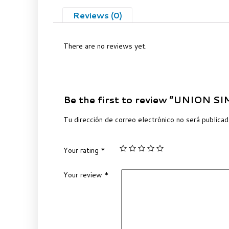
Reviews (0)
There are no reviews yet.
Be the first to review “UNION S
Tu dirección de correo electrónico no será publicad
Your rating
*
Your review
*