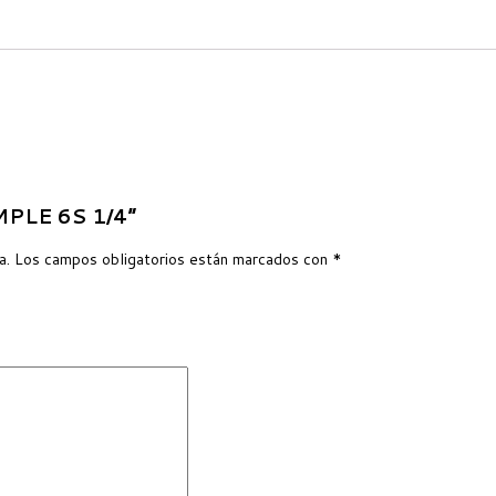
IMPLE 6S 1/4”
a.
Los campos obligatorios están marcados con
*