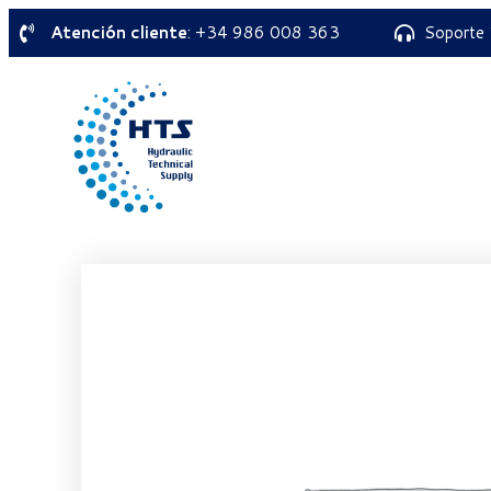
Atención cliente
: +34 986 008 363
Soporte