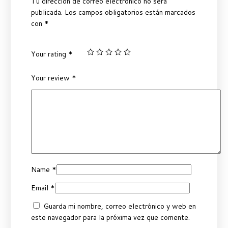
Tu dirección de correo electrónico no será
publicada.
Los campos obligatorios están marcados
con
*
Your rating
*
Your review
*
Name
*
Email
*
Guarda mi nombre, correo electrónico y web en
este navegador para la próxima vez que comente.