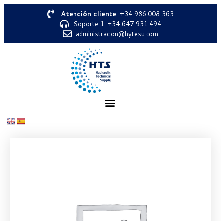
Atención cliente
: +34 986 008 363
Soporte 1: +34 647 931 494
administracion@hytesu.com