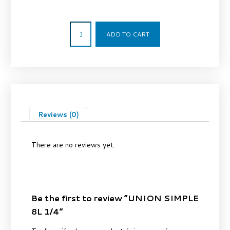
1,70
€
ADD TO CART
Reviews (0)
There are no reviews yet.
Be the first to review “UNION SIMPLE
8L 1/4”