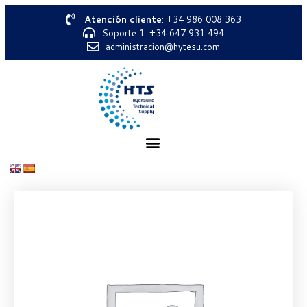
Atención cliente
: +34 986 008 363
Soporte 1: +34 647 931 494
administracion@hytesu.com