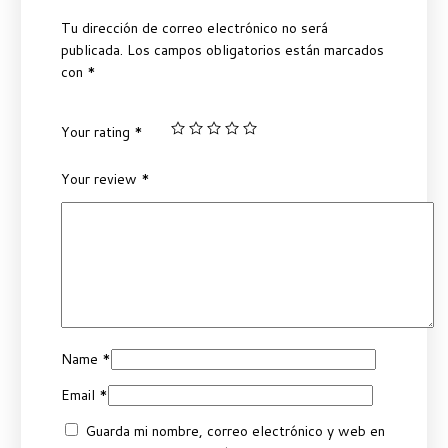
Tu dirección de correo electrónico no será
publicada.
Los campos obligatorios están marcados
con
*
Your rating
*
Your review
*
Name
*
Email
*
Guarda mi nombre, correo electrónico y web en