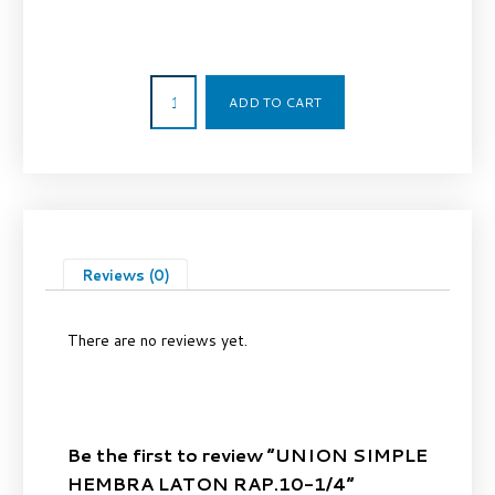
2,48
€
ADD TO CART
Reviews (0)
There are no reviews yet.
Be the first to review “UNION SIMPLE
HEMBRA LATON RAP.10-1/4”