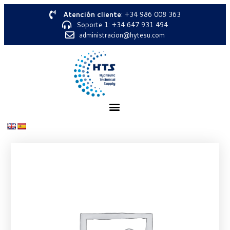
Atención cliente
: +34 986 008 363
Soporte 1: +34 647 931 494
administracion@hytesu.com