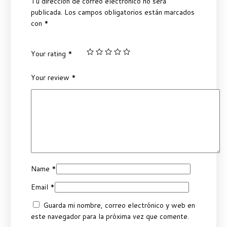
Tu dirección de correo electrónico no será
publicada.
Los campos obligatorios están marcados
con
*
Your rating
*
Your review
*
Name
*
Email
*
Guarda mi nombre, correo electrónico y web en
este navegador para la próxima vez que comente.