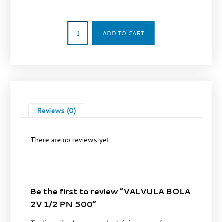
34,00
€
ADD TO CART
Reviews (0)
There are no reviews yet.
Be the first to review “VALVULA BOLA
2V 1/2 PN 500”