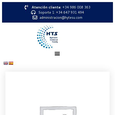
Atención cliente
: +34 986 008 363
Soporte 1: +34 647 931 494
administracion@hytesu.com