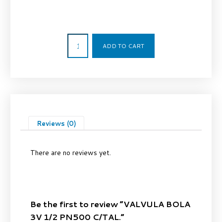
39,09
€
ADD TO CART
Reviews (0)
There are no reviews yet.
Be the first to review “VALVULA BOLA
3V 1/2 PN500 C/TAL.”