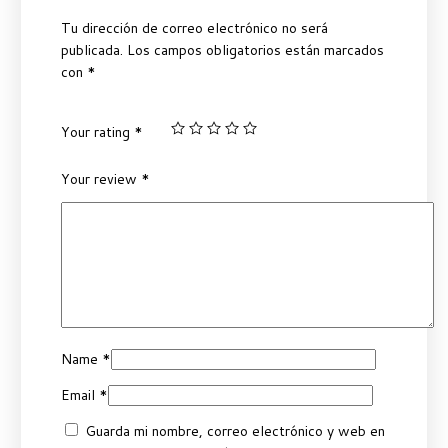
Tu dirección de correo electrónico no será
publicada.
Los campos obligatorios están marcados
con
*
Your rating
*
Your review
*
Name
*
Email
*
Guarda mi nombre, correo electrónico y web en