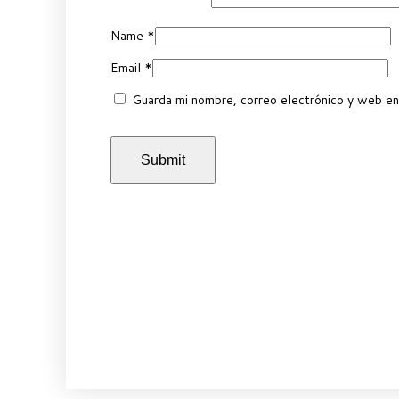
Name
*
Email
*
Guarda mi nombre, correo electrónico y web en