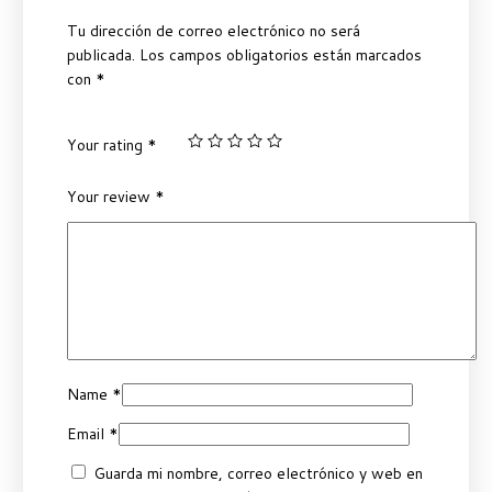
Tu dirección de correo electrónico no será
publicada.
Los campos obligatorios están marcados
con
*
Your rating
*
Your review
*
Name
*
Email
*
Guarda mi nombre, correo electrónico y web en