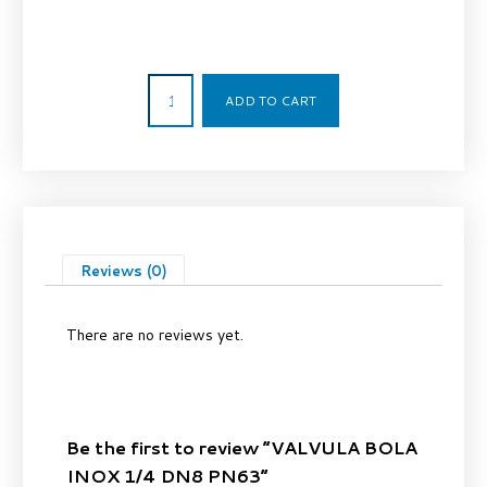
7,80
€
ADD TO CART
Reviews (0)
There are no reviews yet.
Be the first to review “VALVULA BOLA
INOX 1/4 DN8 PN63”