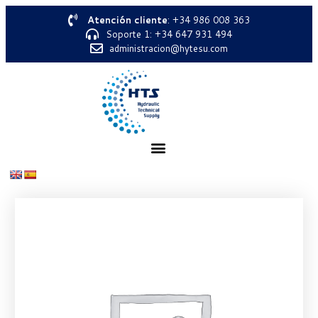
Atención cliente
: +34 986 008 363
Soporte 1: +34 647 931 494
administracion@hytesu.com