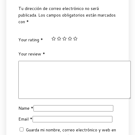
Tu dirección de correo electrónico no será
publicada.
Los campos obligatorios están marcados
con
*
Your rating
*
Your review
*
Name
*
Email
*
Guarda mi nombre, correo electrónico y web en