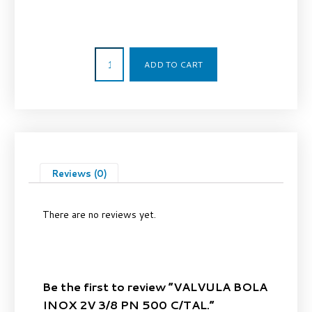
174,00
€
ADD TO CART
Reviews (0)
There are no reviews yet.
Be the first to review “VALVULA BOLA
INOX 2V 3/8 PN 500 C/TAL.”