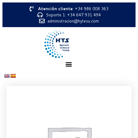
Atención cliente
: +34 986 008 363
Soporte 1: +34 647 931 494
administracion@hytesu.com