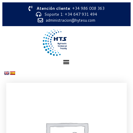
Atención cliente
: +34 986 008 363
Soporte 1: +34 647 931 494
administracion@hytesu.com