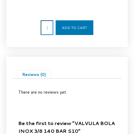
29,60
€
ADD TO CART
Reviews (0)
There are no reviews yet.
Be the first to review “VALVULA BOLA
INOX 3/8 140 BAR S10”