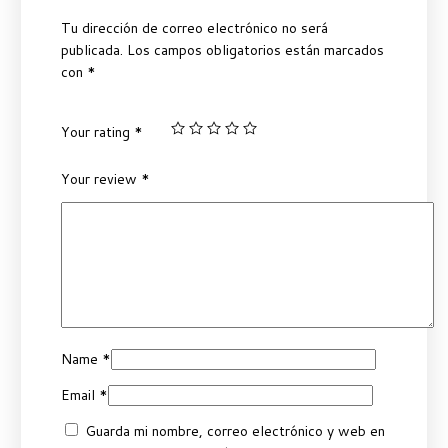
Tu dirección de correo electrónico no será
publicada.
Los campos obligatorios están marcados
con
*
Your rating
*
Your review
*
Name
*
Email
*
Guarda mi nombre, correo electrónico y web en