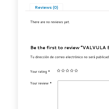
Reviews (0)
There are no reviews yet.
Be the first to review “VALVUL
Tu dirección de correo electrónico no será publicad
Your rating
*
Your review
*