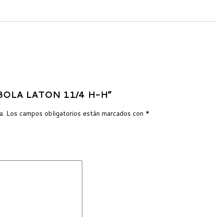
A BOLA LATON 11/4 H-H”
a.
Los campos obligatorios están marcados con
*