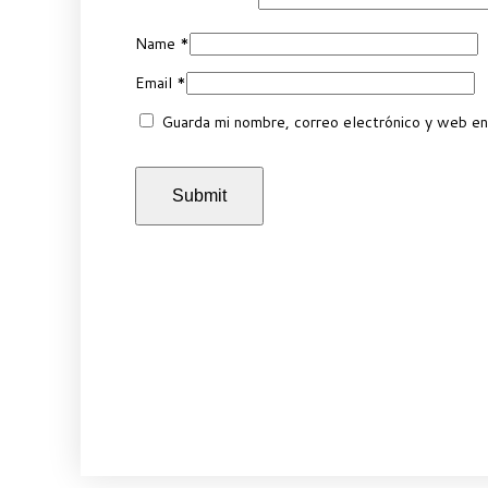
Name
*
Email
*
Guarda mi nombre, correo electrónico y web en