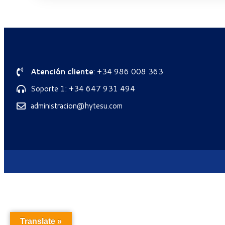
Atención cliente
: +34 986 008 363
Soporte 1: +34 647 931 494
administracion@hytesu.com
Translate »