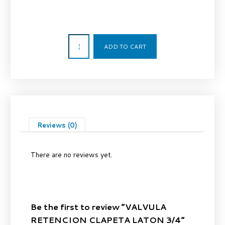
7,60
€
ADD TO CART
Reviews (0)
There are no reviews yet.
Be the first to review “VALVULA
RETENCION CLAPETA LATON 3/4”