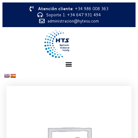
Atención cliente
: +34 986 008 363
Soporte 1: +34 647 931 494
administracion@hytesu.com