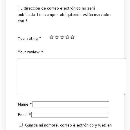
Tu dirección de correo electrónico no será
publicada.
Los campos obligatorios están marcados
con
*
Your rating
*
Your review
*
Name
*
Email
*
Guarda mi nombre, correo electrónico y web en