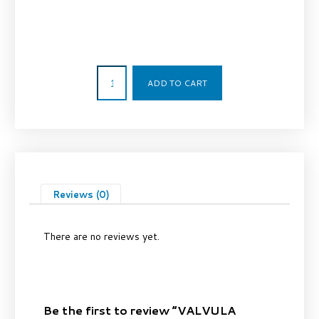
268,93
€
ADD TO CART
Reviews (0)
There are no reviews yet.
Be the first to review “VALVULA