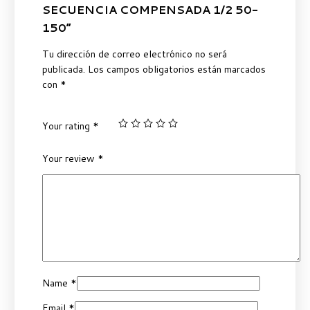
SECUENCIA COMPENSADA 1/2 50-
150”
Tu dirección de correo electrónico no será
publicada.
Los campos obligatorios están marcados
con
*
Your rating
*
Your review
*
Name
*
Email
*