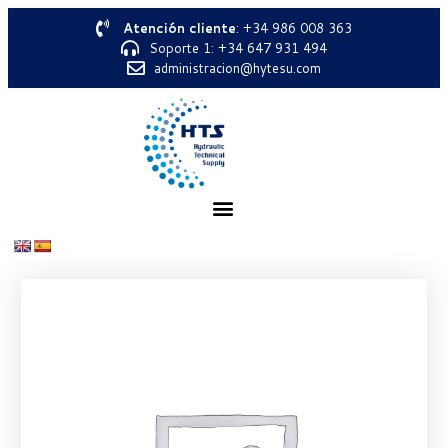
Atención cliente
: +34 986 008 363
Soporte 1: +34 647 931 494
administracion@hytesu.com