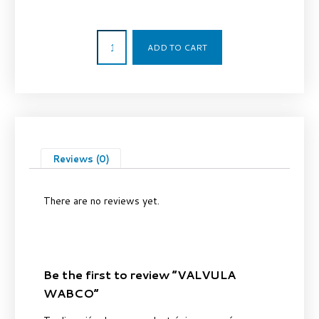
55,00
€
ADD TO CART
Reviews (0)
There are no reviews yet.
Be the first to review “VALVULA
WABCO”