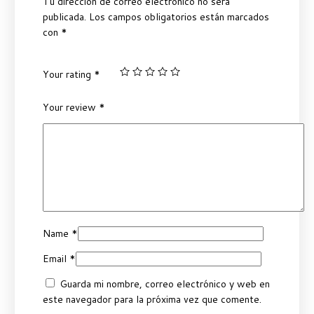
Tu dirección de correo electrónico no será
publicada.
Los campos obligatorios están marcados
con
*
Your rating
*
Your review
*
Name
*
Email
*
Guarda mi nombre, correo electrónico y web en
este navegador para la próxima vez que comente.