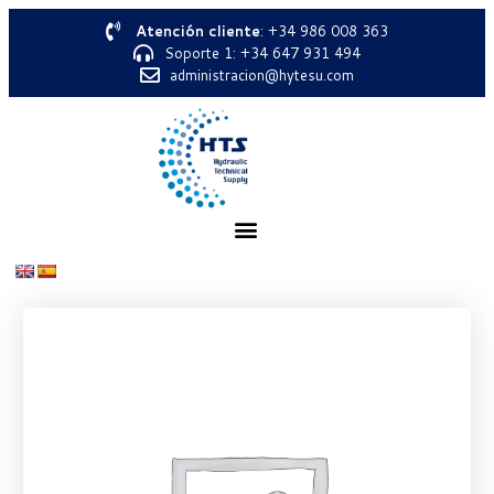
Atención cliente
: +34 986 008 363
Soporte 1: +34 647 931 494
administracion@hytesu.com